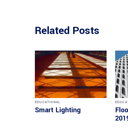
Related Posts
EDUCATIONAL
EDUCA
Smart Lighting
Floo
201