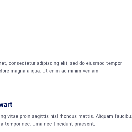
et, consectetur adipiscing elit, sed do eiusmod tempor
dolore magna aliqua. Ut enim ad minim veniam.
wart
ng vitae proin sagittis nisl rhoncus mattis. Aliquam faucibu
a tempor nec. Urna nec tincidunt praesent.