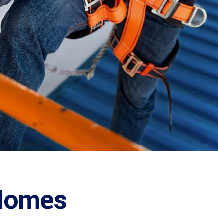
 Homes