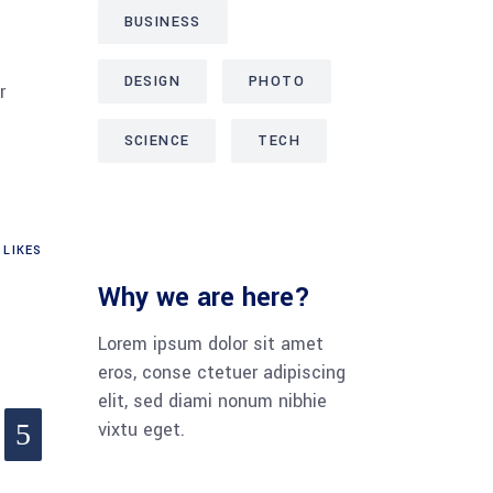
BUSINESS
DESIGN
PHOTO
r
SCIENCE
TECH
.
LIKES
Why we are here?
Lorem ipsum dolor sit amet
eros, conse ctetuer adipiscing
elit, sed diami nonum nibhie
vixtu eget.