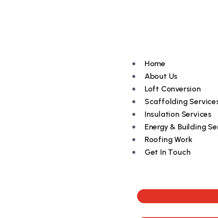
079494 96109
Home
About Us
Loft Conversion
Scaffolding Service
Insulation Services
Energy & Building Se
Roofing Work
Get In Touch