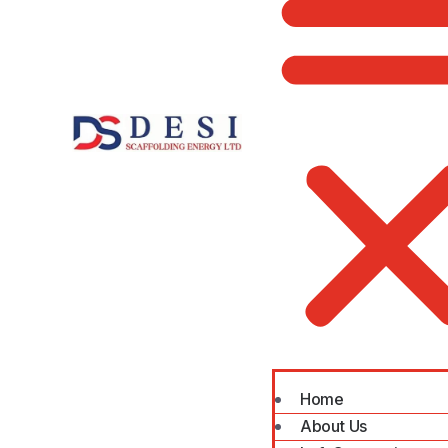
Home
About Us