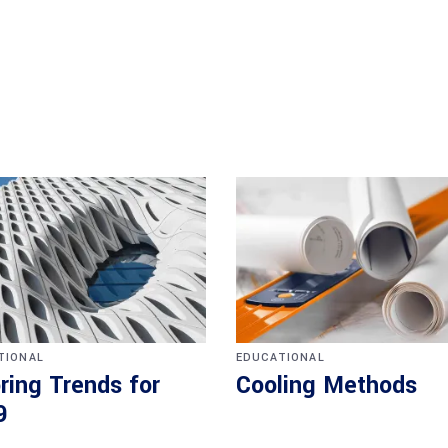
TIONAL
EDUCATIONAL
ring Trends for
Cooling Methods
9