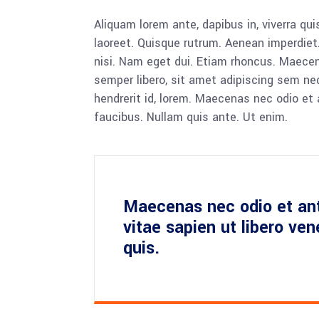
Aliquam lorem ante, dapibus in, viverra quis
laoreet. Quisque rutrum. Aenean imperdiet. 
nisi. Nam eget dui. Etiam rhoncus. Maec
semper libero, sit amet adipiscing sem ne
hendrerit id, lorem. Maecenas nec odio et 
faucibus. Nullam quis ante. Ut enim.
Maecenas nec odio et an
vitae sapien ut libero ve
quis.