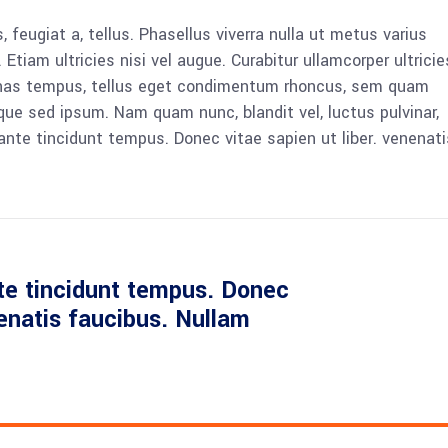
, feugiat a, tellus. Phasellus viverra nulla ut metus varius
Etiam ultricies nisi vel augue. Curabitur ullamcorper ultricie
enas tempus, tellus eget condimentum rhoncus, sem quam
que sed ipsum. Nam quam nunc, blandit vel, luctus pulvinar,
ante tincidunt tempus. Donec vitae sapien ut liber. venenati
te tincidunt tempus. Donec
nenatis faucibus. Nullam