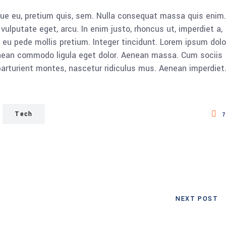
sque eu, pretium quis, sem. Nulla consequat massa quis enim.
, vulputate eget, arcu. In enim justo, rhoncus ut, imperdiet a,
s eu pede mollis pretium. Integer tincidunt. Lorem ipsum dolo
Aenean commodo ligula eget dolor. Aenean massa. Cum sociis
rturient montes, nascetur ridiculus mus. Aenean imperdiet
Tech
7
NEXT POST