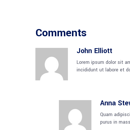
Comments
John Elliott
Lorem ipsum dolor sit am
incididunt ut labore et 
Anna Ste
Quam adipisci
purus in mass