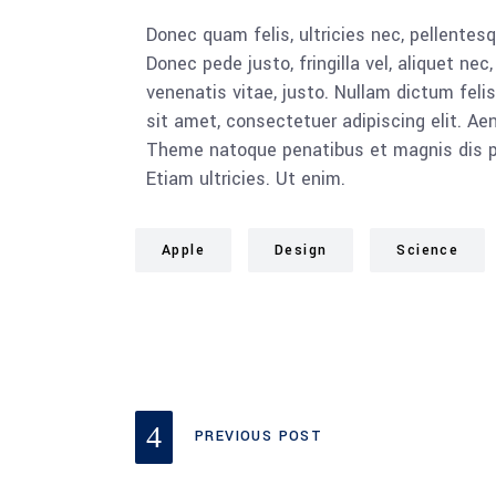
Donec quam felis, ultricies nec, pellente
Donec pede justo, fringilla vel, aliquet nec
venenatis vitae, justo. Nullam dictum feli
sit amet, consectetuer adipiscing elit. 
Theme natoque penatibus et magnis dis pa
Etiam ultricies. Ut enim.
Apple
Design
Science
PREVIOUS POST